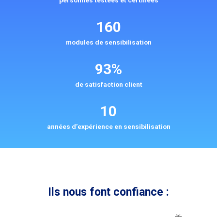
personnes testées et certifiées
160
modules de sensibilisation
93%
de satisfaction client
10
années d’expérience en sensibilisation
Ils nous font confiance :